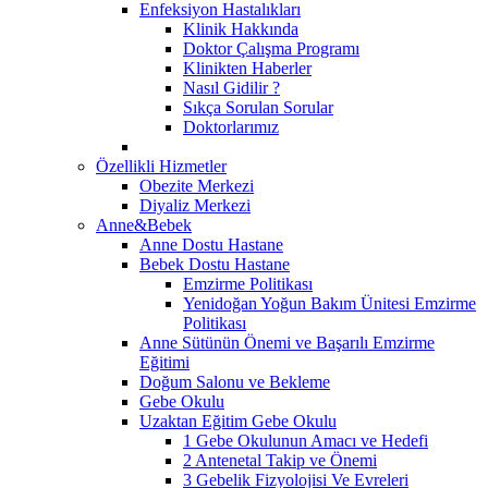
Enfeksiyon Hastalıkları
Klinik Hakkında
Doktor Çalışma Programı
Klinikten Haberler
Nasıl Gidilir ?
Sıkça Sorulan Sorular
Doktorlarımız
Özellikli Hizmetler
Obezite Merkezi
Diyaliz Merkezi
Anne&Bebek
Anne Dostu Hastane
Bebek Dostu Hastane
Emzirme Politikası
Yenidoğan Yoğun Bakım Ünitesi Emzirme
Politikası
Anne Sütünün Önemi ve Başarılı Emzirme
Eğitimi
Doğum Salonu ve Bekleme
Gebe Okulu
Uzaktan Eğitim Gebe Okulu
1 Gebe Okulunun Amacı ve Hedefi
2 Antenetal Takip ve Önemi
3 Gebelik Fizyolojisi Ve Evreleri