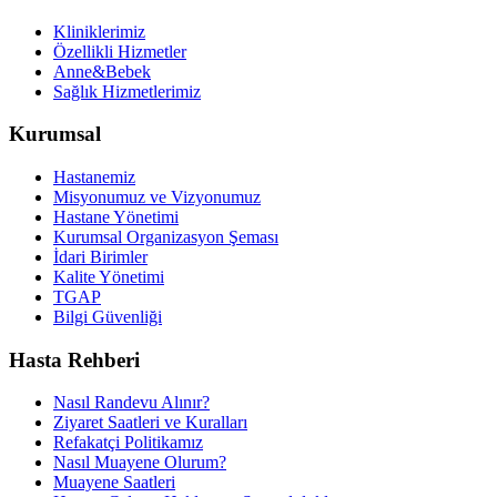
Kliniklerimiz
Özellikli Hizmetler
Anne&Bebek
Sağlık Hizmetlerimiz
Kurumsal
Hastanemiz
Misyonumuz ve Vizyonumuz
Hastane Yönetimi
Kurumsal Organizasyon Şeması
İdari Birimler
Kalite Yönetimi
TGAP
Bilgi Güvenliği
Hasta Rehberi
Nasıl Randevu Alınır?
Ziyaret Saatleri ve Kuralları
Refakatçi Politikamız
Nasıl Muayene Olurum?
Muayene Saatleri