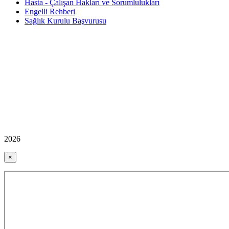
Hasta - Çalışan Hakları ve Sorumlulukları
Engelli Rehberi
Sağlık Kurulu Başvurusu
2026
×