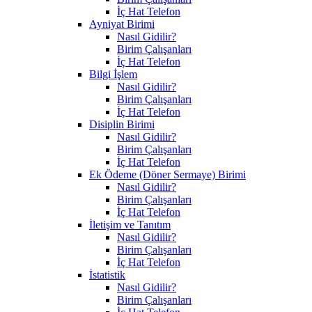
İç Hat Telefon
Ayniyat Birimi
Nasıl Gidilir?
Birim Çalışanları
İç Hat Telefon
Bilgi İşlem
Nasıl Gidilir?
Birim Çalışanları
İç Hat Telefon
Disiplin Birimi
Nasıl Gidilir?
Birim Çalışanları
İç Hat Telefon
Ek Ödeme (Döner Sermaye) Birimi
Nasıl Gidilir?
Birim Çalışanları
İç Hat Telefon
İletişim ve Tanıtım
Nasıl Gidilir?
Birim Çalışanları
İç Hat Telefon
İstatistik
Nasıl Gidilir?
Birim Çalışanları