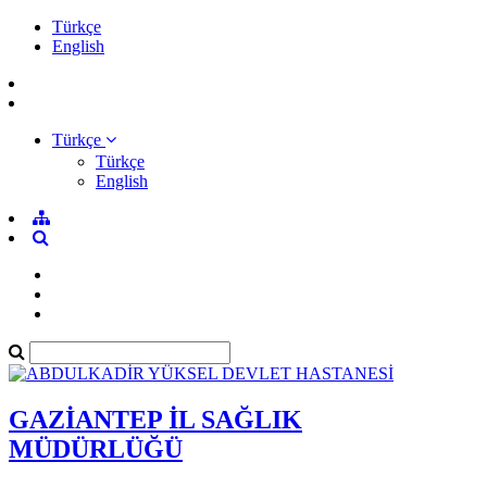
Türkçe
English
Türkçe
Türkçe
English
GAZİANTEP İL SAĞLIK
MÜDÜRLÜĞÜ