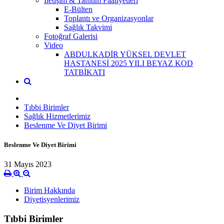
İletişim & Tanıtım Faaliyetleri
E-Bülten
Toplantı ve Organizasyonlar
Sağlık Takvimi
Fotoğraf Galerisi
Video
ABDULKADİR YÜKSEL DEVLET
HASTANESİ 2025 YILI BEYAZ KOD
TATBİKATI
Tıbbi Birimler
Sağlık Hizmetlerimiz
Beslenme Ve Diyet Birimi
Beslenme Ve Diyet Birimi
31 Mayıs 2023
Birim Hakkında
Diyetisyenlerimiz
Tıbbi Birimler