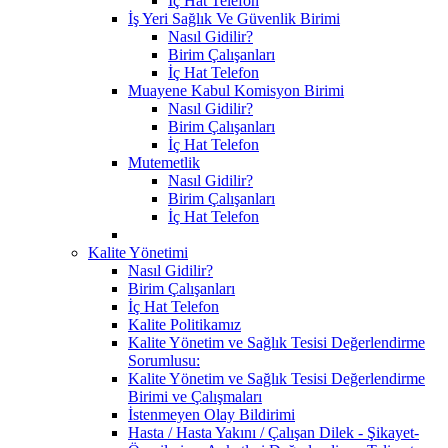
İç Hat Telefon
İş Yeri Sağlık Ve Güvenlik Birimi
Nasıl Gidilir?
Birim Çalışanları
İç Hat Telefon
Muayene Kabul Komisyon Birimi
Nasıl Gidilir?
Birim Çalışanları
İç Hat Telefon
Mutemetlik
Nasıl Gidilir?
Birim Çalışanları
İç Hat Telefon
Kalite Yönetimi
Nasıl Gidilir?
Birim Çalışanları
İç Hat Telefon
Kalite Politikamız
Kalite Yönetim ve Sağlık Tesisi Değerlendirme
Sorumlusu:
Kalite Yönetim ve Sağlık Tesisi Değerlendirme
Birimi ve Çalışmaları
İstenmeyen Olay Bildirimi
Hasta / Hasta Yakını / Çalışan Dilek - Şikayet-