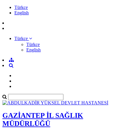
Türkçe
English
Türkçe
Türkçe
English
GAZİANTEP İL SAĞLIK
MÜDÜRLÜĞÜ