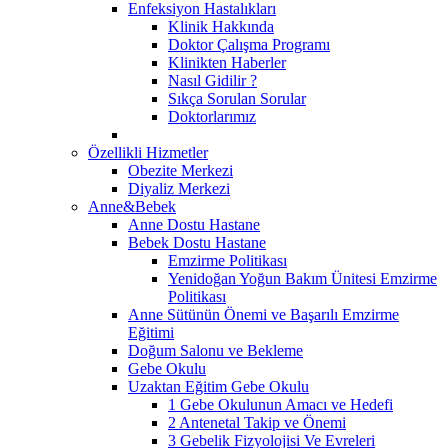
Enfeksiyon Hastalıkları
Klinik Hakkında
Doktor Çalışma Programı
Klinikten Haberler
Nasıl Gidilir ?
Sıkça Sorulan Sorular
Doktorlarımız
Özellikli Hizmetler
Obezite Merkezi
Diyaliz Merkezi
Anne&Bebek
Anne Dostu Hastane
Bebek Dostu Hastane
Emzirme Politikası
Yenidoğan Yoğun Bakım Ünitesi Emzirme
Politikası
Anne Sütünün Önemi ve Başarılı Emzirme
Eğitimi
Doğum Salonu ve Bekleme
Gebe Okulu
Uzaktan Eğitim Gebe Okulu
1 Gebe Okulunun Amacı ve Hedefi
2 Antenetal Takip ve Önemi
3 Gebelik Fizyolojisi Ve Evreleri