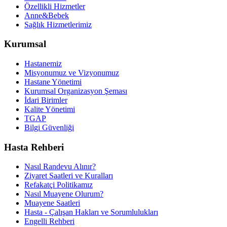
Özellikli Hizmetler
Anne&Bebek
Sağlık Hizmetlerimiz
Kurumsal
Hastanemiz
Misyonumuz ve Vizyonumuz
Hastane Yönetimi
Kurumsal Organizasyon Şeması
İdari Birimler
Kalite Yönetimi
TGAP
Bilgi Güvenliği
Hasta Rehberi
Nasıl Randevu Alınır?
Ziyaret Saatleri ve Kuralları
Refakatçi Politikamız
Nasıl Muayene Olurum?
Muayene Saatleri
Hasta - Çalışan Hakları ve Sorumlulukları
Engelli Rehberi