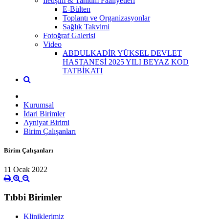
İletişim & Tanıtım Faaliyetleri
E-Bülten
Toplantı ve Organizasyonlar
Sağlık Takvimi
Fotoğraf Galerisi
Video
ABDULKADİR YÜKSEL DEVLET
HASTANESİ 2025 YILI BEYAZ KOD
TATBİKATI
Kurumsal
İdari Birimler
Ayniyat Birimi
Birim Çalışanları
Birim Çalışanları
11 Ocak 2022
Tıbbi Birimler
Kliniklerimiz