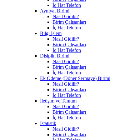
İç Hat Telefon
Ayniyat Birimi
Nasıl Gidilir?
Birim Çalışanları
İç Hat Telefon
Bilgi İşlem
Nasıl Gidilir?
Birim Çalışanları
İç Hat Telefon
Disiplin Birimi
Nasıl Gidilir?
Birim Çalışanları
İç Hat Telefon
Ek Ödeme (Döner Sermaye) Birimi
Nasıl Gidilir?
Birim Çalışanları
İç Hat Telefon
İletişim ve Tanıtım
Nasıl Gidilir?
Birim Çalışanları
İç Hat Telefon
İstatistik
Nasıl Gidilir?
Birim Çalışanları