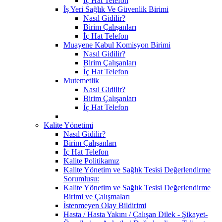
İç Hat Telefon
İş Yeri Sağlık Ve Güvenlik Birimi
Nasıl Gidilir?
Birim Çalışanları
İç Hat Telefon
Muayene Kabul Komisyon Birimi
Nasıl Gidilir?
Birim Çalışanları
İç Hat Telefon
Mutemetlik
Nasıl Gidilir?
Birim Çalışanları
İç Hat Telefon
Kalite Yönetimi
Nasıl Gidilir?
Birim Çalışanları
İç Hat Telefon
Kalite Politikamız
Kalite Yönetim ve Sağlık Tesisi Değerlendirme
Sorumlusu:
Kalite Yönetim ve Sağlık Tesisi Değerlendirme
Birimi ve Çalışmaları
İstenmeyen Olay Bildirimi
Hasta / Hasta Yakını / Çalışan Dilek - Şikayet-