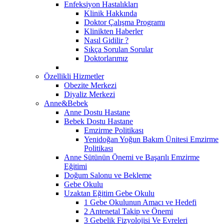
Enfeksiyon Hastalıkları
Klinik Hakkında
Doktor Çalışma Programı
Klinikten Haberler
Nasıl Gidilir ?
Sıkça Sorulan Sorular
Doktorlarımız
Özellikli Hizmetler
Obezite Merkezi
Diyaliz Merkezi
Anne&Bebek
Anne Dostu Hastane
Bebek Dostu Hastane
Emzirme Politikası
Yenidoğan Yoğun Bakım Ünitesi Emzirme
Politikası
Anne Sütünün Önemi ve Başarılı Emzirme
Eğitimi
Doğum Salonu ve Bekleme
Gebe Okulu
Uzaktan Eğitim Gebe Okulu
1 Gebe Okulunun Amacı ve Hedefi
2 Antenetal Takip ve Önemi
3 Gebelik Fizyolojisi Ve Evreleri