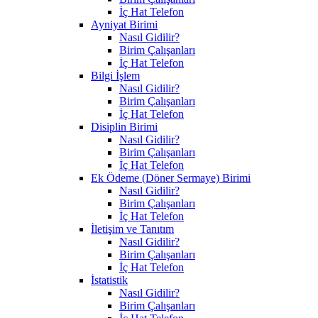
İç Hat Telefon
Ayniyat Birimi
Nasıl Gidilir?
Birim Çalışanları
İç Hat Telefon
Bilgi İşlem
Nasıl Gidilir?
Birim Çalışanları
İç Hat Telefon
Disiplin Birimi
Nasıl Gidilir?
Birim Çalışanları
İç Hat Telefon
Ek Ödeme (Döner Sermaye) Birimi
Nasıl Gidilir?
Birim Çalışanları
İç Hat Telefon
İletişim ve Tanıtım
Nasıl Gidilir?
Birim Çalışanları
İç Hat Telefon
İstatistik
Nasıl Gidilir?
Birim Çalışanları