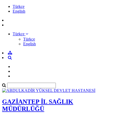
Türkçe
English
Türkçe
Türkçe
English
GAZİANTEP İL SAĞLIK
MÜDÜRLÜĞÜ