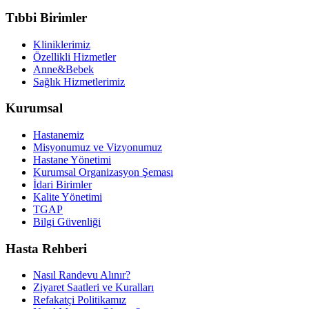
Tıbbi Birimler
Kliniklerimiz
Özellikli Hizmetler
Anne&Bebek
Sağlık Hizmetlerimiz
Kurumsal
Hastanemiz
Misyonumuz ve Vizyonumuz
Hastane Yönetimi
Kurumsal Organizasyon Şeması
İdari Birimler
Kalite Yönetimi
TGAP
Bilgi Güvenliği
Hasta Rehberi
Nasıl Randevu Alınır?
Ziyaret Saatleri ve Kuralları
Refakatçi Politikamız