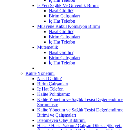
İç Hat Telefon
İş Yeri Sağlık Ve Güvenlik Birimi
Nasıl Gidilir?
Birim Çalışanları
İç Hat Telefon
Muayene Kabul Komisyon Birimi
Nasıl Gidilir?
Birim Çalışanları
İç Hat Telefon
Mutemetlik
Nasıl Gidilir?
Birim Çalışanları
İç Hat Telefon
Kalite Yönetimi
Nasıl Gidilir?
Birim Çalışanları
İç Hat Telefon
Kalite Politikamız
Kalite Yönetim ve Sağlık Tesisi Değerlendirme
Sorumlusu:
Kalite Yönetim ve Sağlık Tesisi Değerlendirme
Birimi ve Çalışmaları
İstenmeyen Olay Bildirimi
Hasta / Hasta Yakını / Çalışan Dilek - Şikayet-