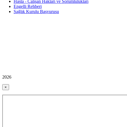
Hasta - Çalışan Hakları ve Sorumlulukları
Engelli Rehberi
Sağlık Kurulu Başvurusu
2026
×