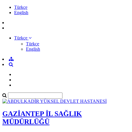
Türkçe
English
Türkçe
Türkçe
English
GAZİANTEP İL SAĞLIK
MÜDÜRLÜĞÜ