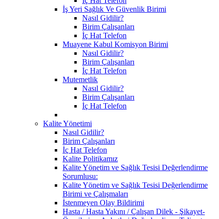
İç Hat Telefon
İş Yeri Sağlık Ve Güvenlik Birimi
Nasıl Gidilir?
Birim Çalışanları
İç Hat Telefon
Muayene Kabul Komisyon Birimi
Nasıl Gidilir?
Birim Çalışanları
İç Hat Telefon
Mutemetlik
Nasıl Gidilir?
Birim Çalışanları
İç Hat Telefon
Kalite Yönetimi
Nasıl Gidilir?
Birim Çalışanları
İç Hat Telefon
Kalite Politikamız
Kalite Yönetim ve Sağlık Tesisi Değerlendirme
Sorumlusu:
Kalite Yönetim ve Sağlık Tesisi Değerlendirme
Birimi ve Çalışmaları
İstenmeyen Olay Bildirimi
Hasta / Hasta Yakını / Çalışan Dilek - Şikayet-