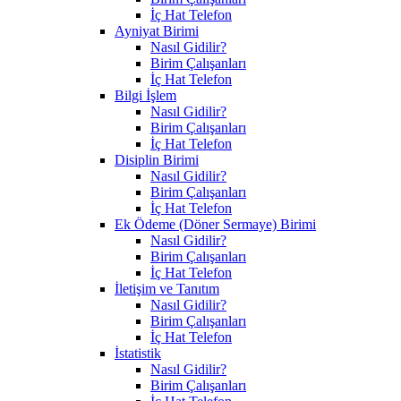
İç Hat Telefon
Ayniyat Birimi
Nasıl Gidilir?
Birim Çalışanları
İç Hat Telefon
Bilgi İşlem
Nasıl Gidilir?
Birim Çalışanları
İç Hat Telefon
Disiplin Birimi
Nasıl Gidilir?
Birim Çalışanları
İç Hat Telefon
Ek Ödeme (Döner Sermaye) Birimi
Nasıl Gidilir?
Birim Çalışanları
İç Hat Telefon
İletişim ve Tanıtım
Nasıl Gidilir?
Birim Çalışanları
İç Hat Telefon
İstatistik
Nasıl Gidilir?
Birim Çalışanları