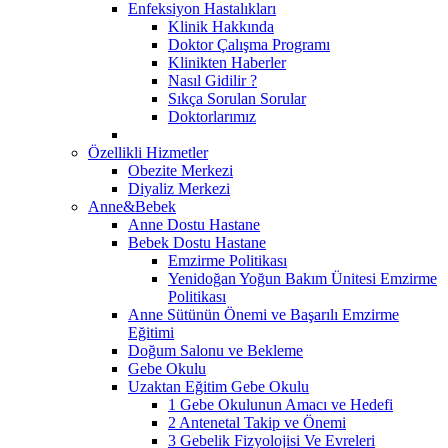
Enfeksiyon Hastalıkları
Klinik Hakkında
Doktor Çalışma Programı
Klinikten Haberler
Nasıl Gidilir ?
Sıkça Sorulan Sorular
Doktorlarımız
Özellikli Hizmetler
Obezite Merkezi
Diyaliz Merkezi
Anne&Bebek
Anne Dostu Hastane
Bebek Dostu Hastane
Emzirme Politikası
Yenidoğan Yoğun Bakım Ünitesi Emzirme
Politikası
Anne Sütünün Önemi ve Başarılı Emzirme
Eğitimi
Doğum Salonu ve Bekleme
Gebe Okulu
Uzaktan Eğitim Gebe Okulu
1 Gebe Okulunun Amacı ve Hedefi
2 Antenetal Takip ve Önemi
3 Gebelik Fizyolojisi Ve Evreleri