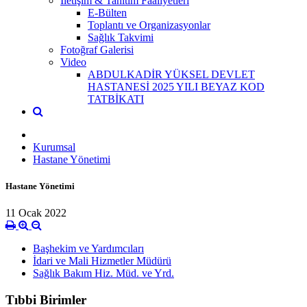
İletişim & Tanıtım Faaliyetleri
E-Bülten
Toplantı ve Organizasyonlar
Sağlık Takvimi
Fotoğraf Galerisi
Video
ABDULKADİR YÜKSEL DEVLET
HASTANESİ 2025 YILI BEYAZ KOD
TATBİKATI
Kurumsal
Hastane Yönetimi
Hastane Yönetimi
11 Ocak 2022
Başhekim ve Yardımcıları
İdari ve Mali Hizmetler Müdürü
Sağlık Bakım Hiz. Müd. ve Yrd.
Tıbbi Birimler