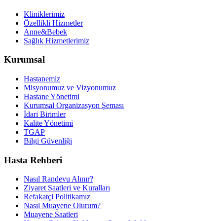
Kliniklerimiz
Özellikli Hizmetler
Anne&Bebek
Sağlık Hizmetlerimiz
Kurumsal
Hastanemiz
Misyonumuz ve Vizyonumuz
Hastane Yönetimi
Kurumsal Organizasyon Şeması
İdari Birimler
Kalite Yönetimi
TGAP
Bilgi Güvenliği
Hasta Rehberi
Nasıl Randevu Alınır?
Ziyaret Saatleri ve Kuralları
Refakatçi Politikamız
Nasıl Muayene Olurum?
Muayene Saatleri