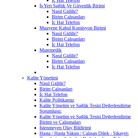
İç Hat Telefon
İş Yeri Sağlık Ve Güvenlik Birimi
Nasıl Gidilir?
Birim Çalışanları
İç Hat Telefon
Muayene Kabul Komisyon Birimi
Nasıl Gidilir?
Birim Çalışanları
İç Hat Telefon
Mutemetlik
Nasıl Gidilir?
Birim Çalışanları
İç Hat Telefon
Kalite Yönetimi
Nasıl Gidilir?
Birim Çalışanları
İç Hat Telefon
Kalite Politikamız
Kalite Yönetim ve Sağlık Tesisi Değerlendirme
Sorumlusu:
Kalite Yönetim ve Sağlık Tesisi Değerlendirme
Birimi ve Çalışmaları
İstenmeyen Olay Bildirimi
Hasta / Hasta Yakını / Çalışan Dilek - Şikayet-