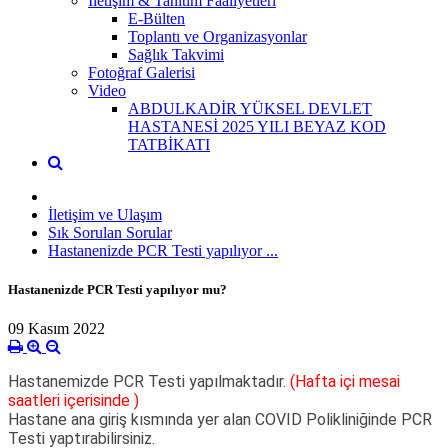
İletişim & Tanıtım Faaliyetleri
E-Bülten
Toplantı ve Organizasyonlar
Sağlık Takvimi
Fotoğraf Galerisi
Video
ABDULKADİR YÜKSEL DEVLET
HASTANESİ 2025 YILI BEYAZ KOD
TATBİKATI
İletişim ve Ulaşım
Sık Sorulan Sorular
Hastanenizde PCR Testi yapılıyor ...
Hastanenizde PCR Testi yapılıyor mu?
09 Kasım 2022
Hastanemizde PCR Testi yapılmaktadır.
(Hafta içi mesai
saatleri içerisinde )
Hastane ana giriş kısmında yer alan COVID Polikliniğinde PCR
Testi yaptırabilirsiniz.
Y