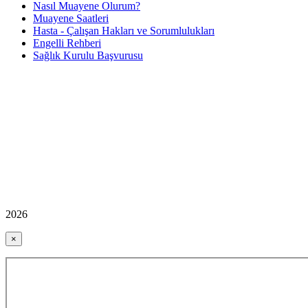
Nasıl Muayene Olurum?
Muayene Saatleri
Hasta - Çalışan Hakları ve Sorumlulukları
Engelli Rehberi
Sağlık Kurulu Başvurusu
2026
×