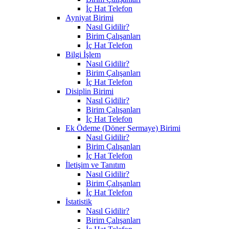
İç Hat Telefon
Ayniyat Birimi
Nasıl Gidilir?
Birim Çalışanları
İç Hat Telefon
Bilgi İşlem
Nasıl Gidilir?
Birim Çalışanları
İç Hat Telefon
Disiplin Birimi
Nasıl Gidilir?
Birim Çalışanları
İç Hat Telefon
Ek Ödeme (Döner Sermaye) Birimi
Nasıl Gidilir?
Birim Çalışanları
İç Hat Telefon
İletişim ve Tanıtım
Nasıl Gidilir?
Birim Çalışanları
İç Hat Telefon
İstatistik
Nasıl Gidilir?
Birim Çalışanları