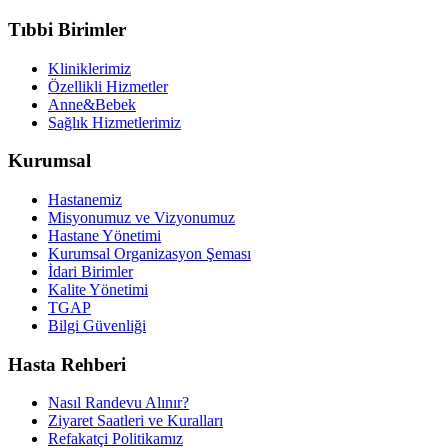
Tıbbi Birimler
Kliniklerimiz
Özellikli Hizmetler
Anne&Bebek
Sağlık Hizmetlerimiz
Kurumsal
Hastanemiz
Misyonumuz ve Vizyonumuz
Hastane Yönetimi
Kurumsal Organizasyon Şeması
İdari Birimler
Kalite Yönetimi
TGAP
Bilgi Güvenliği
Hasta Rehberi
Nasıl Randevu Alınır?
Ziyaret Saatleri ve Kuralları
Refakatçi Politikamız