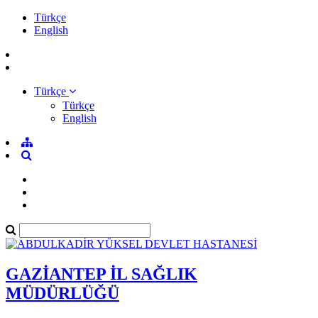
Türkçe
English
Türkçe
Türkçe
English
GAZİANTEP İL SAĞLIK
MÜDÜRLÜĞÜ