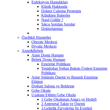
Enfeksiyon Hastalıkları
Klinik Hakkında
Doktor Çalışma Programı
Klinikten Haberler
Nasıl Gidilir ?
Sıkça Sorulan Sorular
Doktorlarımız
Özellikli Hizmetler
Obezite Merkezi
Diyaliz Merkezi
Anne&Bebek
Anne Dostu Hastane
Bebek Dostu Hastane
Emzirme Politikası
Yenidoğan Yoğun Bakım Ünitesi Emzirme
Politikası
Anne Sütünün Önemi ve Başarılı Emzirme
Eğitimi
Doğum Salonu ve Bekleme
Gebe Okulu
Uzaktan Eğitim Gebe Okulu
1 Gebe Okulunun Amacı ve Hedefi
2 Antenetal Takip ve Önemi
3 Gebelik Fizyolojisi Ve Evreleri