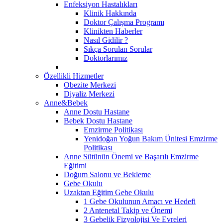
Enfeksiyon Hastalıkları
Klinik Hakkında
Doktor Çalışma Programı
Klinikten Haberler
Nasıl Gidilir ?
Sıkça Sorulan Sorular
Doktorlarımız
Özellikli Hizmetler
Obezite Merkezi
Diyaliz Merkezi
Anne&Bebek
Anne Dostu Hastane
Bebek Dostu Hastane
Emzirme Politikası
Yenidoğan Yoğun Bakım Ünitesi Emzirme
Politikası
Anne Sütünün Önemi ve Başarılı Emzirme
Eğitimi
Doğum Salonu ve Bekleme
Gebe Okulu
Uzaktan Eğitim Gebe Okulu
1 Gebe Okulunun Amacı ve Hedefi
2 Antenetal Takip ve Önemi
3 Gebelik Fizyolojisi Ve Evreleri