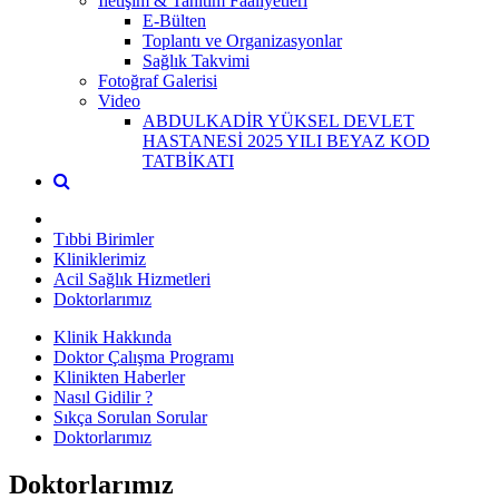
İletişim & Tanıtım Faaliyetleri
E-Bülten
Toplantı ve Organizasyonlar
Sağlık Takvimi
Fotoğraf Galerisi
Video
ABDULKADİR YÜKSEL DEVLET
HASTANESİ 2025 YILI BEYAZ KOD
TATBİKATI
Tıbbi Birimler
Kliniklerimiz
Acil Sağlık Hizmetleri
Doktorlarımız
Klinik Hakkında
Doktor Çalışma Programı
Klinikten Haberler
Nasıl Gidilir ?
Sıkça Sorulan Sorular
Doktorlarımız
Doktorlarımız