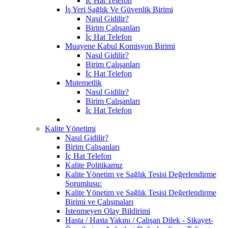
İç Hat Telefon
İş Yeri Sağlık Ve Güvenlik Birimi
Nasıl Gidilir?
Birim Çalışanları
İç Hat Telefon
Muayene Kabul Komisyon Birimi
Nasıl Gidilir?
Birim Çalışanları
İç Hat Telefon
Mutemetlik
Nasıl Gidilir?
Birim Çalışanları
İç Hat Telefon
Kalite Yönetimi
Nasıl Gidilir?
Birim Çalışanları
İç Hat Telefon
Kalite Politikamız
Kalite Yönetim ve Sağlık Tesisi Değerlendirme
Sorumlusu:
Kalite Yönetim ve Sağlık Tesisi Değerlendirme
Birimi ve Çalışmaları
İstenmeyen Olay Bildirimi
Hasta / Hasta Yakını / Çalışan Dilek - Şikayet-