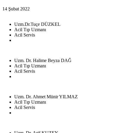
14 Şubat 2022
Uzm.Dr.Tuçe DÜZKEL
Acil Tıp Uzmanı
Acil Servis
Uzm. Dr. Halime Beyza DAĞ
Acil Tıp Uzmanı
Acil Servis
Uzm. Dr. Ahmet Münir YILMAZ
Acil Tıp Uzmanı
Acil Servis
Uzm. Dr. Arif KUZEY