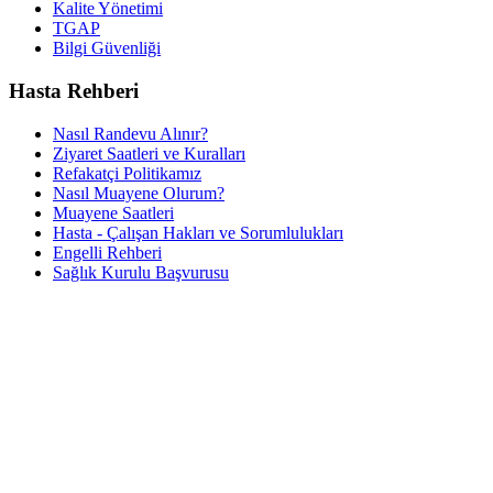
Kalite Yönetimi
TGAP
Bilgi Güvenliği
Hasta Rehberi
Nasıl Randevu Alınır?
Ziyaret Saatleri ve Kuralları
Refakatçi Politikamız
Nasıl Muayene Olurum?
Muayene Saatleri
Hasta - Çalışan Hakları ve Sorumlulukları
Engelli Rehberi
Sağlık Kurulu Başvurusu