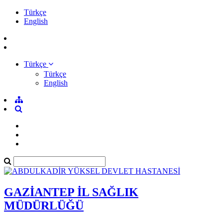
Türkçe
English
Türkçe
Türkçe
English
GAZİANTEP İL SAĞLIK
MÜDÜRLÜĞÜ