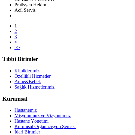
Pratisyen Hekim
Acil Servis
1
2
3
>
>>
Tıbbi Birimler
Kliniklerimiz
Özellikli Hizmetler
Anne&Bebek
Sağlık Hizmetlerimiz
Kurumsal
Hastanemiz
Misyonumuz ve Vizyonumuz
Hastane Yönetimi
Kurumsal Organizasyon Şeması
İdari Birimler