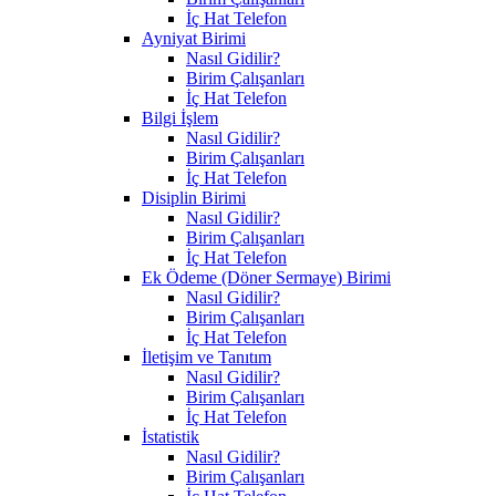
İç Hat Telefon
Ayniyat Birimi
Nasıl Gidilir?
Birim Çalışanları
İç Hat Telefon
Bilgi İşlem
Nasıl Gidilir?
Birim Çalışanları
İç Hat Telefon
Disiplin Birimi
Nasıl Gidilir?
Birim Çalışanları
İç Hat Telefon
Ek Ödeme (Döner Sermaye) Birimi
Nasıl Gidilir?
Birim Çalışanları
İç Hat Telefon
İletişim ve Tanıtım
Nasıl Gidilir?
Birim Çalışanları
İç Hat Telefon
İstatistik
Nasıl Gidilir?
Birim Çalışanları