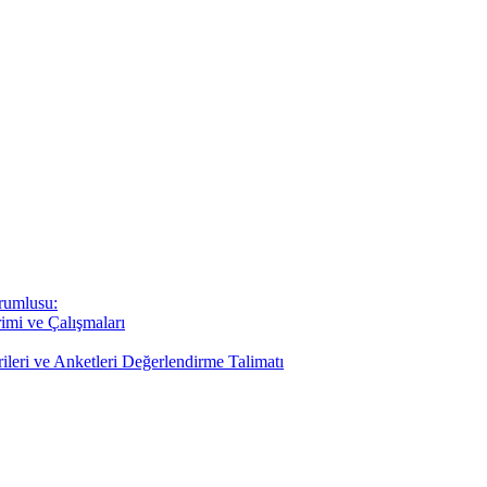
rumlusu:
imi ve Çalışmaları
rileri ve Anketleri Değerlendirme Talimatı