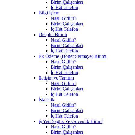
Birim Çalışanları
İç Hat Telefon
Bilgi İşlem
Nasıl Gidilir?
Birim Çalışanları
İç Hat Telefon
Disiplin Birimi
Nasıl Gidilir?
Birim Çalışanları
İç Hat Telefon
Ek Ödeme (Döner Sermaye) Birimi
Nasıl Gidilir?
Birim Çalışanları
İç Hat Telefon
İletişim ve Tanıtım
Nasıl Gidilir?
Birim Çalışanları
İç Hat Telefon
İstatistik
Nasıl Gidilir?
Birim Çalışanları
İç Hat Telefon
İş Yeri Sağlık Ve Güvenlik Birimi
Nasıl Gidilir?
Birim Çalışanları