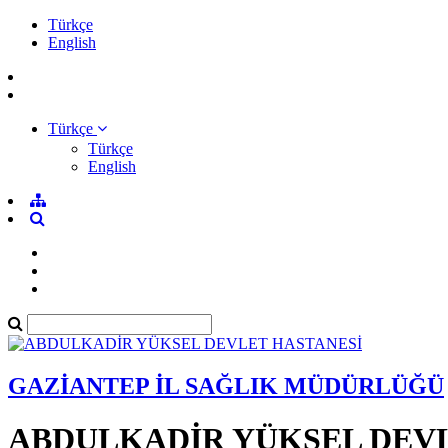
Türkçe
English
Türkçe
Türkçe
English
GAZİANTEP İL SAĞLIK MÜDÜRLÜĞÜ
ABDULKADİR YÜKSEL DEVL