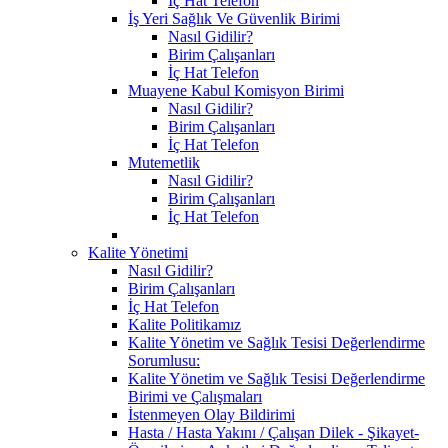
İç Hat Telefon
İş Yeri Sağlık Ve Güvenlik Birimi
Nasıl Gidilir?
Birim Çalışanları
İç Hat Telefon
Muayene Kabul Komisyon Birimi
Nasıl Gidilir?
Birim Çalışanları
İç Hat Telefon
Mutemetlik
Nasıl Gidilir?
Birim Çalışanları
İç Hat Telefon
Kalite Yönetimi
Nasıl Gidilir?
Birim Çalışanları
İç Hat Telefon
Kalite Politikamız
Kalite Yönetim ve Sağlık Tesisi Değerlendirme
Sorumlusu:
Kalite Yönetim ve Sağlık Tesisi Değerlendirme
Birimi ve Çalışmaları
İstenmeyen Olay Bildirimi
Hasta / Hasta Yakını / Çalışan Dilek - Şikayet-