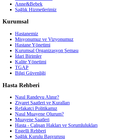
Anne&Bebek
Sağlık Hizmetlerimiz
Kurumsal
Hastanemiz
Misyonumuz ve Vizyonumuz
Hastane Yönetimi
Kurumsal Organizasyon Şeması
İdari Birimler
Kalite Yönetimi
TGAP
Bilgi Güvenliği
Hasta Rehberi
Nasıl Randevu Alınır?
Ziyaret Saatleri ve Kuralları
Refakatçi Politikamız
Nasıl Muayene Olurum?
Muayene Saatleri
Hasta - Çalışan Hakları ve Sorumlulukları
Engelli Rehberi
Sağlık Kurulu Başvurusu