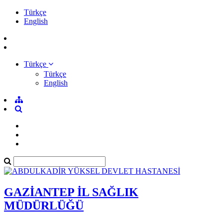
Türkçe
English
Türkçe
Türkçe
English
GAZİANTEP İL SAĞLIK
MÜDÜRLÜĞÜ