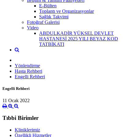
İletişim & Tanıtım Faaliyetleri
E-Bülten
Toplantı ve Organizasyonlar
Sağlık Takvimi
Fotoğraf Galerisi
Video
ABDULKADİR YÜKSEL DEVLET
HASTANESİ 2025 YILI BEYAZ KOD
TATBİKATI
Yönlendirme
Hasta Rehberi
Engelli Rehberi
Engelli Rehberi
11 Ocak 2022
Tıbbi Birimler
Kliniklerimiz
Özellikli Hizmetler