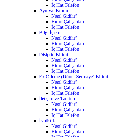
İç Hat Telefon
Ayniyat Birimi
Nasıl Gidilir?
Birim Çalışanları
İç Hat Telefon
Bilgi İşlem
Nasıl Gidilir?
Birim Çalışanları
İç Hat Telefon
Disiplin Birimi
Nasıl Gidilir?
Birim Çalışanları
İç Hat Telefon
Ek Ödeme (Döner Sermaye) Birimi
Nasıl Gidilir?
Birim Çalışanları
İç Hat Telefon
İletişim ve Tanıtım
Nasıl Gidilir?
Birim Çalışanları
İç Hat Telefon
İstatistik
Nasıl Gidilir?
Birim Çalışanları