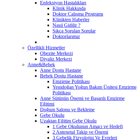
Enfeksiyon Hastalıkları
Klinik Hakkında
Doktor Çalışma Programı
Klinikten Haberler
Nasıl Gidilir ?
Sıkça Sorulan Sorular
Doktorlarımız
Özellikli Hizmetler
Obezite Merkezi
Diyaliz Merkezi
Anne&Bebek
Anne Dostu Hastane
Bebek Dostu Hastane
Emzirme Politikası
Yenidoğan Yoğun Bakım Ünitesi Emzirme
Politikası
Anne Sütünün Önemi ve Başarılı Emzirme
Eğitimi
Doğum Salonu ve Bekleme
Gebe Okulu
Uzaktan Eğitim Gebe Okulu
1 Gebe Okulunun Amacı ve Hedefi
2 Antenetal Takip ve Önemi
3 Gebelik Fizyolojisi Ve Evreleri