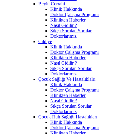
Beyin Cerrahi
Klinik Hakkında
Doktor Çalışma Programı
Klinikten Haberler
Nasıl Gidilir ?
Sıkça Sorulan Sorular
Doktorlarımız
Cildiye
Klinik Hakkında
Doktor Çalışma Programı
Klinikten Haberler
Nasıl Gidilir ?
Sıkça Sorulan Sorular
Doktorlarımız
Çocuk Sağlığı Ve Hastalıklalrı
Klinik Hakkında
Doktor Çalışma Programı
Klinikten Haberler
Nasıl Gidilir ?
Sıkça Sorulan Sorular
Doktorlarımız
Çocuk Ruh Sağlığı Hastalıkları
Klinik Hakkında
Doktor Çalışma Programı
Klinikten Haberler