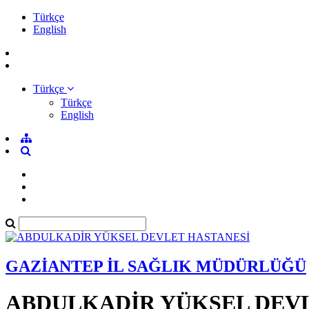
Türkçe
English
Türkçe
Türkçe
English
GAZİANTEP İL SAĞLIK MÜDÜRLÜĞÜ
ABDULKADİR YÜKSEL DEVL