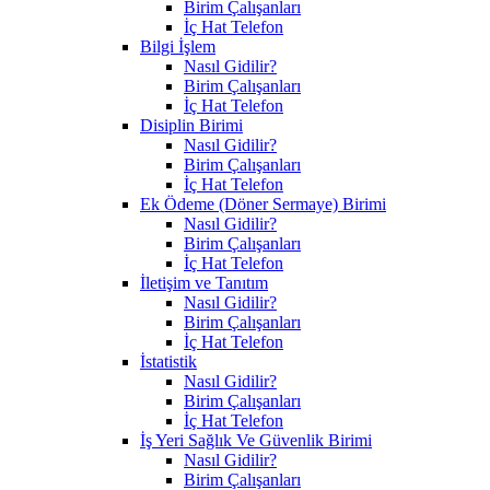
Birim Çalışanları
İç Hat Telefon
Bilgi İşlem
Nasıl Gidilir?
Birim Çalışanları
İç Hat Telefon
Disiplin Birimi
Nasıl Gidilir?
Birim Çalışanları
İç Hat Telefon
Ek Ödeme (Döner Sermaye) Birimi
Nasıl Gidilir?
Birim Çalışanları
İç Hat Telefon
İletişim ve Tanıtım
Nasıl Gidilir?
Birim Çalışanları
İç Hat Telefon
İstatistik
Nasıl Gidilir?
Birim Çalışanları
İç Hat Telefon
İş Yeri Sağlık Ve Güvenlik Birimi
Nasıl Gidilir?
Birim Çalışanları