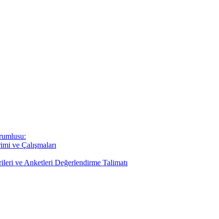
rumlusu:
imi ve Çalışmaları
rileri ve Anketleri Değerlendirme Talimatı